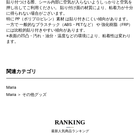
貼り付つける際、シール内部に空気が入らないようしっかりと空気を
押し出してご利用ください。 貼り付け面の材質により、粘着力が十分
に得られない場合がございます。
特に PP（ポリプロピレン）素材 は貼り付きにくい傾向があります。
一方で 一般的なプラスチック（ABS・PETなど） や 強化樹脂（FRP）
には比較的貼り付きやすい傾向があります。
※表面の凹凸・汚れ・油分・温度などの環境により、粘着性は変わり
ます。
関連カテゴリ
Maria
Maria
＞
その他グッズ
RANKING
最新人気商品ランキング