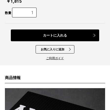
￥1,815
数量
カートに入れる
お気に入りに追加
ご利用ガイド
商品情報