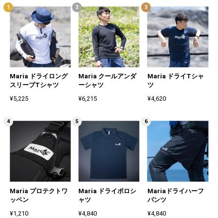
Maria ドライロング
Maria クールアンダ
Maria ドライTシャ
スリーブTシャツ
ーシャツ
ツ
¥5,225
¥6,215
¥4,620
Maria プロテクトワ
Maria ドライポロシ
Mariaドライハーフ
ッペン
ャツ
パンツ
¥1,210
¥4,840
¥4,840