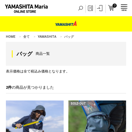
0
MENU
HOME
全て
YAMASHITA
バッグ
バッグ
商品一覧
表示価格は全て税込み価格となります。
2件
の商品が見つかりました
SOLD OUT