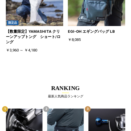
限定品
【数量限定】YAMASHITA クリ
EGI-OH エギングバッグ LB
ーンアップトング ショート/ロ
￥8,085
ング
￥3,960 ～ ￥4,180
RANKING
最新人気商品ランキング