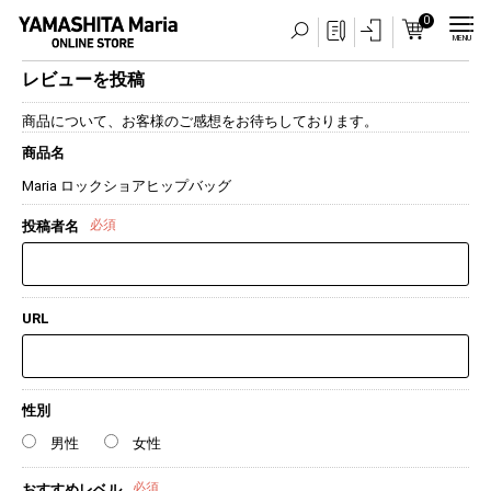
0
MENU
レビューを投稿
商品について、お客様のご感想をお待ちしております。
商品名
Maria ロックショアヒップバッグ
必須
投稿者名
URL
性別
男性
女性
必須
おすすめレベル