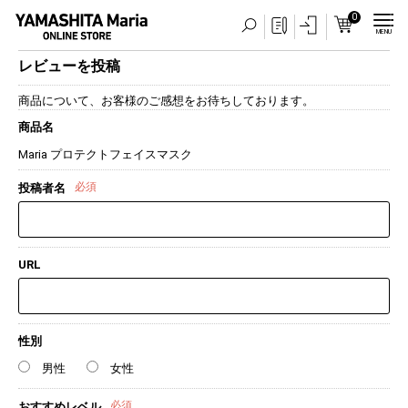
0
MENU
レビューを投稿
商品について、お客様のご感想をお待ちしております。
商品名
Maria プロテクトフェイスマスク
必須
投稿者名
URL
性別
男性
女性
必須
おすすめレベル