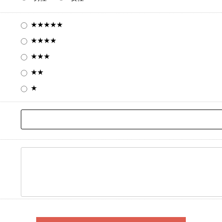
★★★★★
★★★★
★★★
★★
★