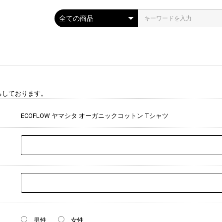
ちしております。
ECOFLOW ヤマシタ オーガニックコットン Tシャツ
男性
女性