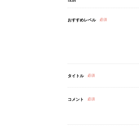
必須
おすすめレベル
必須
タイトル
必須
コメント