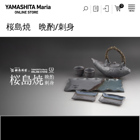
0
MENU
桜島焼 晩酌/刺身